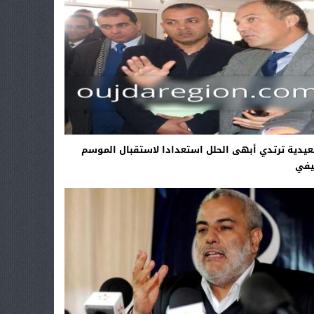
يدية ترتدي أبهى الحلل استعدادا لاستقبال الموسم
يفي