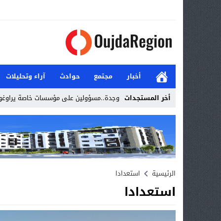
أخبار
مجتمع
حوادث
آراء وتحليلات
أخر المستجدات
وجدة..مسؤولين على مؤسسات خاصة يراوغو
Stop
Previous
Next
الرئيسية
استعدادا
استعدادا