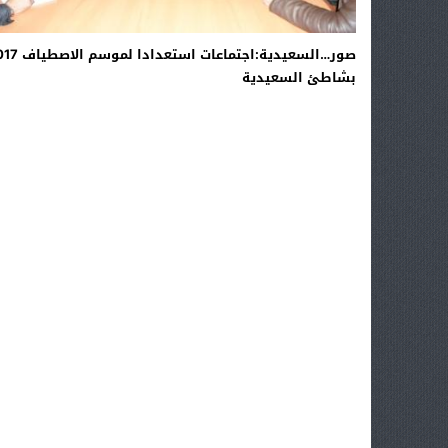
صور…السعيدية:اجتماعات استعدادا
بشاطئ السعيدية