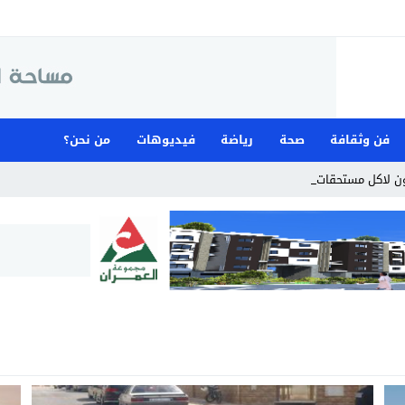
فن وثقافة
صحة
رياضة
فيديوهات
من نحن؟
ن لاكل مستحقات المستخد_