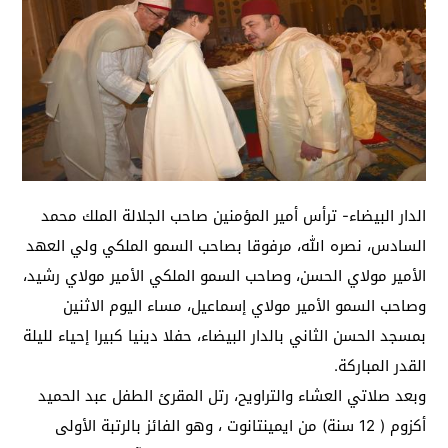
الدار البيضاء- ترأس أمير المؤمنين صاحب الجلالة الملك محمد
السادس، نصره الله، مرفوقا بصاحب السمو الملكي ولي العهد
الأمير مولاي الحسن، وصاحب السمو الملكي الأمير مولاي رشيد،
وصاحب السمو الأمير مولاي إسماعيل، مساء اليوم الاثنين
بمسجد الحسن الثاني بالدار البيضاء، حفلا دينيا كبيرا إحياء لليلة
القدر المباركة.
وبعد صلاتي العشاء والتراويح، رتل المقرئ الطفل عبد الحميد
أكزوم ( 12 سنة) من ايمينتانوت ، وهو الفائز بالرتبة الأولى