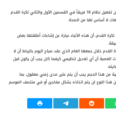
أثارت منشورات على مواقع التواصل الاجتماعي جدلاً بشأن تفعيل نظام 18 فريقاً في القسمين الأول والثاني لكرة القدم
ئعات لا أساس لها من الصحة.
لكرة القدم، أن هذه الأنباء عبارة عن إشاعات أطلقتها بعض
يقة.
 القدم خلال جمعها العام الذي عقد صباح اليوم بالرباط أن لا
دت العصبة أن أي تعديل تنظيمي كيفما كان يجب أن يكون قبل
يته.
مية من هذا الحجم يجب أن يتم على مدى زمني معقول، بما
من هذا النوع لن يتم اتخاذه بشكل مفاجئ أو في منتصف الموسم