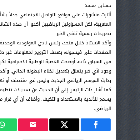
حساين محمد
المغربية، لكن المسؤولين الرياضيين أكدوا أن هذه الشا
تصريحات رسمية تنفي الخبر
وأكد الاستاذ خليل متحد، رئيس نادي المولودية الوجدية 
الصفحات على فيسبوك، بهدف الترويج لمعلومات غير دق
في السياق ذاته، أوضحت العصبة الوطنية الاحترافية لكرة
وجود لأي خبر يتعلق بتعديل نظام البطولة الحالي. وأك
بداية الموسم الرياضي الجديد، وليس في منتصفه أو نها
كما أشار ذات الرئيس إلى أن الحديث عن تعديلات تنظي
يسمح للأندية بالاستعداد والتكيف. وأضاف أن أي قرار 
الرياضي،