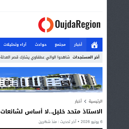
أخبار
مجتمع
حوادث
آراء وتحليلات
أخر المستجدات
شاهدوا الوالي عطفاوي يشارك قصر العدلة ا
Stop
Previous
Next
الرئيسية
أخبار
الاستاذ متحد خليل..لا أساس لشائعات تغيير 
6 يونيو 2026
آخر تحديث :
منذ شهرين