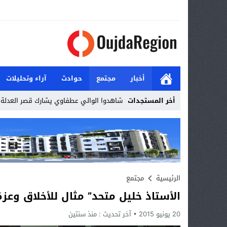
أخبار
مجتمع
حوادث
آراء وتحليلات
أخر المستجدات
شاهدوا الوالي عطفاوي يشارك قصر العدلة ا
Stop
Previous
Next
الرئيسية
مجتمع
الأستاذ خليل متحد” مثال للأخلاق وعز
20 يونيو 2015
آخر تحديث :
منذ سنتين