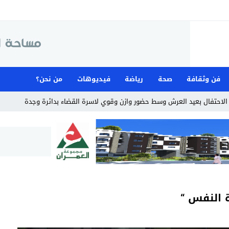
فن وثقافة
صحة
رياضة
فيديوهات
من نحن؟
لاحتفال بعيد العرش وسط حضور وازن وقوي لاسرة القضاء بدائرة وجدة
ة النفس “