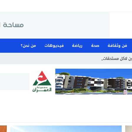
فن وثقافة
صحة
رياضة
فيديوهات
من نحن؟
 لاكل مستحقات المستخدمين _