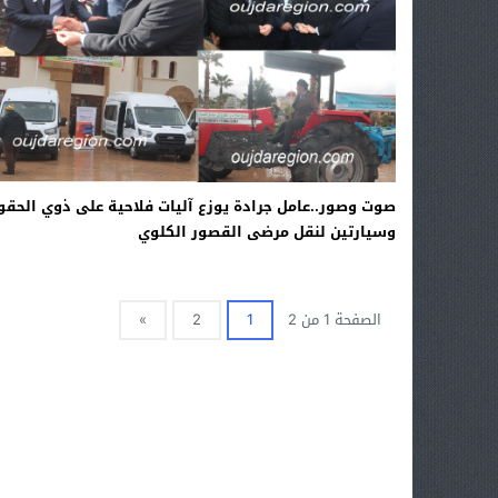
صوت وصور..عامل جرادة يوزع آليات فلاحية على ذوي الحق
وسيارتين لنقل مرضى القصور الكلوي
الصفحة 1 من 2
1
2
»