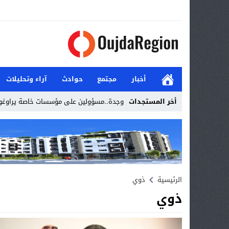
أخبار
مجتمع
حوادث
آراء وتحليلات
أخر المستجدات
وجدة..مسؤولين على مؤسسات خاصة يراوغون
Stop
Previous
Next
الرئيسية
ذوي
ذوي