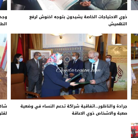
ذوي الاحتياجات الخاصة يشيدون بتوجه اخنوش لرفع
وجدة
التهميش
الطر
جرادة والناظور…اتفاقية شراكة تدعم النساء في وضعية
شاهد
صعبة والاشخاص ذوي الاعاقة
لقلو