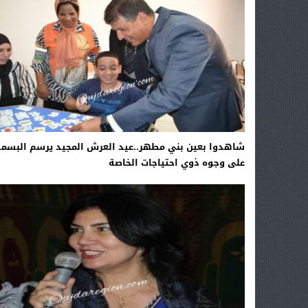
شاهدوا بعين بني مطهر..عيد العرش المجيد يرسم البسمة
على وجوه ذوي احتياجات الخاصة