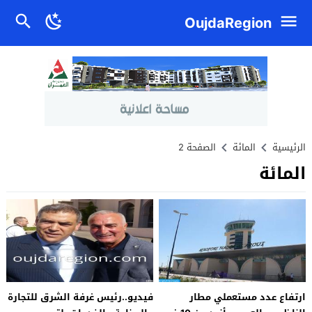
OujdaRegion
الرئيسية
المائة
الصفحة 2
المائة
ارتفاع عدد مستعملي مطار
فيديو..رئيس غرفة الشرق للتجارة