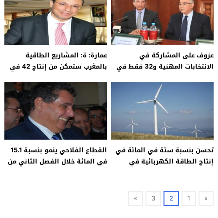
عزوف على المشاركة في
عمارة: ة: المشاريع الطاقية
الانتخابات المهنية و32 فقط في
بالمغرب ستمكن من إنتاج 42 في
المائة من صوتوا إلى حدود
المائة من الطاقات المتجددة
الخامسة
تحسن بنسبة ستة في المائة في
القطاع الفلاحي ينمو بنسبة 15.1
إنتاج الطاقة الكهربائية في
في المائة خلال الفصل الثاني من
نهاية ماي 2015
2015
»
3
2
1
«