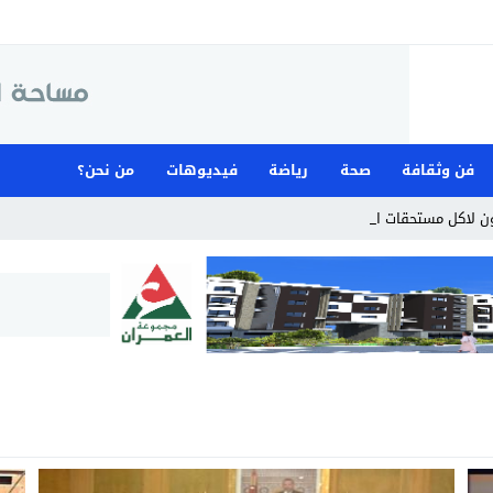
فن وثقافة
صحة
رياضة
فيديوهات
من نحن؟
ن لاكل مستحقات المستخدمين