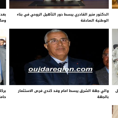
الدكتور منير القادري يبسط دور التأهيل الروحي في بناء
الوطنية الصادقة
ومكت
ل
والي جهة الشرق يبسط امام وفد كندي فرص الاستثمار
بركا
بالجهة
حامل