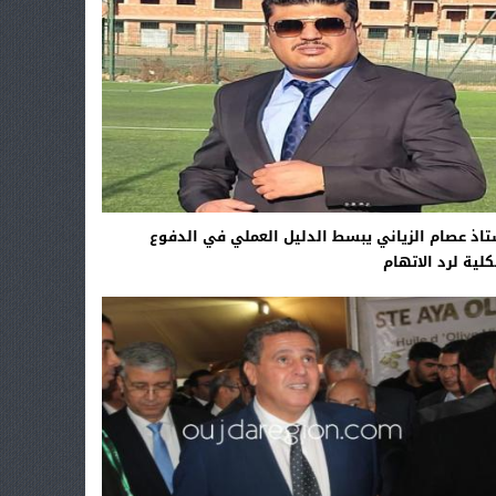
تاذ عصام الزياني يبسط الدليل العملي في الدفوع
لية لرد الاتهام