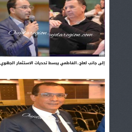
إلى جانب لعلج..الفاطمي يبسط تحديات الاستثمار الجهوي