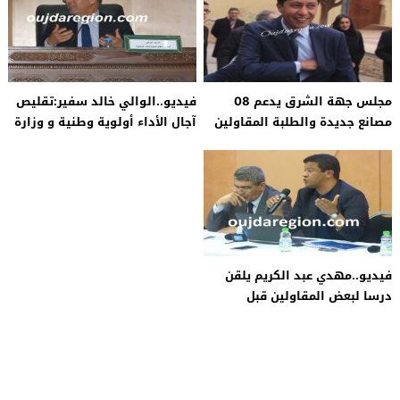
مجلس جهة الشرق يدعم 08
فيديو..الوالي خالد سفير:تقليص
مصانع جديدة والطلبة المقاولين
آجال الأداء أولوية وطنية و وزارة
الداخلية تستجيب لشكاوى
المقاولين
فيديو..مهدي عبد الكريم يلقن
درسا لبعض المقاولين قبل
مغادرته جهة الشرق