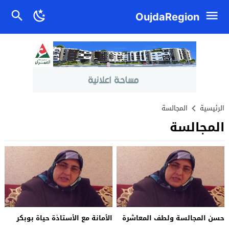
OujdaRegion
الرئيسية
المجالسة
المجالسة
حسن المجالسة ولطف المعاشرة
الأمانة مع الأستاذة حياة بوبكر