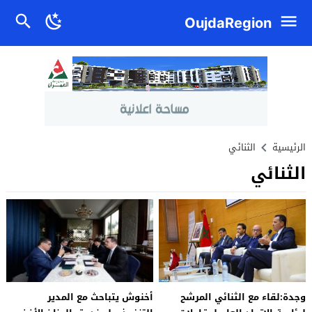
OujdaRegion
الرئيسية
الثنائي
الثنائي
وجدة:لقاء مع الثنائي المرشح
أخنوش يتباحث مع المدير