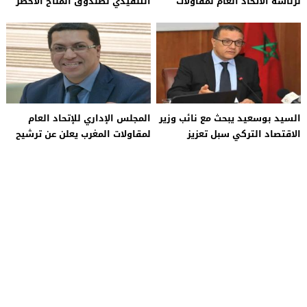
لرئاسة الاتحاد العام لمقاولات
التنفيذي لصندوق المناخ الأخضر
المغرب
حول تعزيز التعاون الثنائي
السيد بوسعيد يبحث مع نائب وزير
المجلس الإداري للإتحاد العام
الاقتصاد التركي سبل تعزيز
لمقاولات المغرب يعلن عن ترشيح
التعاون الاقتصادي الثنائي
الثنائي مريم بنصالح شقرون
ومحمد طلال لمنصبي الرئيس
ونائبه ويحدد موعد يوم 12 مايو
المقبل لانعقاد الجمعية العامة
الانتخابية