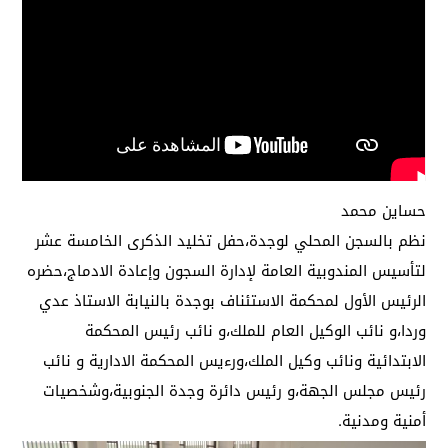
حساين محمد
نظم بالسجن المحلي لوجدة،حفل تخليد الذكرى الخامسة عشر
لتأسيس المندوبية العامة لإدارة السجون وإعادة الادماج،حضره
الرئيس الأول لمحكمة الاستئناف بوجدة بالنيابة الاستاذ عدي
وردا،و نائب الوكيل العام للملك،و نائب رئيس المحكمة
الابتدائية ونائب وكيل الملك،ورءيس المحكمة الادارية و نائب
رئيس مجلس الجهة،و رئيس دائرة وجدة الجنوبية،وشخصيات
أمنية ومدنية.