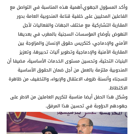
وأكد المسؤول الجهوي،أهمية هذه المناسبة في التواصل مع
الفاعلين المحليين على خلفية قناعة المندوبية العامة بدور
المقاربة التشاركية مع مختلف الجهات والفعاليات لأجل
النهوض بأوضاع المؤسسات السجنية بالمغرب في بعديها
الأمني والإدماجي، كتكريس حقوق الإنسان والمزاوجة بين
المقاربة الأمنية والإدماجية وتطوير آليات تدبيرها، وتعزيز
البنيات التحتية، وتحسين مستوى الخدمات الأساسية، مضيفا أن
المندوبية ملتزمة بالعمل من أجل ضمان الحقوق الأساسية
للسجناء وأنسنة ظروف الاعتقال والإيواء، والتخفيف من ظاهرة
الاكتظاظ.
وشكل هذا الحفل أيضا مناسبة لتكريم العاملين من الاطر على
جهودهم الدؤوبة في تحسين هذا المرفق.