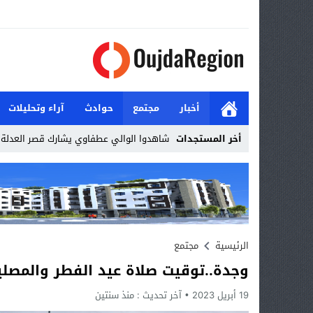
أخبار
مجتمع
حوادث
آراء وتحليلات
أخر المستجدات
وجد _
Stop
Previous
Next
الرئيسية
مجتمع
وجدة..توقيت صلاة عيد الفطر والمصل
19 أبريل 2023
آخر تحديث :
منذ سنتين