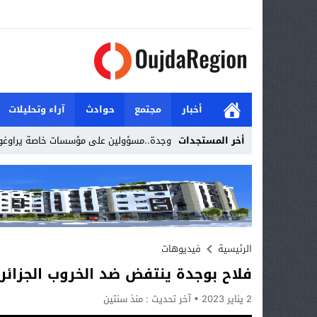
أخبار
مجتمع
حوادث
آراء وتحليلات
أخر المستجدات
وجدة..مسؤولين على مؤسسات خاصة يراوغون
Stop
Previous
Next
الرئيسية
فيديوهات
فلاح بوجدة ينتفض ضد الخروب الجزائ
2 يناير 2023
آخر تحديث :
منذ سنتين