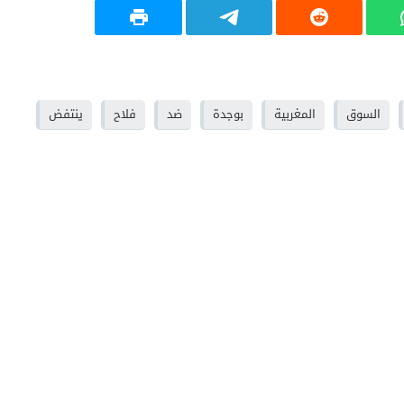
السوق
المغربية
بوجدة
ضد
فلاح
ينتفض