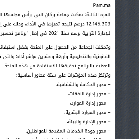
Pam.ma
للمرة الثالثة؛ تمكنت جماعة بركان التي يرأس مجلسها 
12.145.303 درهم نتيجة تميزها في الأداء، وذلك
للإدارة الترابية برسم سنة 2021 في إطار ”برنامج تحسين نجاعة أداء الجماعات الترابية بالمغرب“.
وتمكنت الجماعة من الحصول على المنحة بفضل استيفائها 
القانونية والتنظيمية وأربعة وعشرين مؤشر أداء؛ والتي 
المعنية بالبرنامج تحقيقها للاستفادة من هذه المنحة.
وترتكز هذه المؤشرات على ستة محاور أساسية:
– محور الحكامة والشفافية،
– محور إدارة النفقات،
– محور إدارة الموارد،
– محور الموارد البشرية،
– محور الإدارة والبيئة،
– محور جودة الخدمات المقدمة للمواطنين.