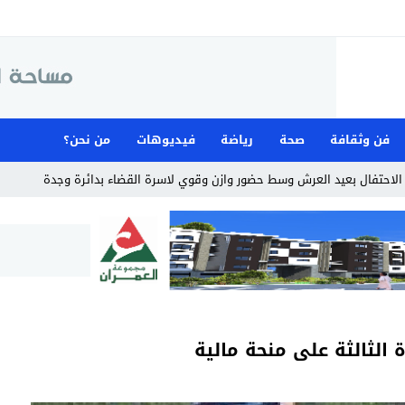
فن وثقافة
صحة
رياضة
فيديوهات
من نحن؟
لاحتفال بعيد العرش وسط حضور وازن وقوي لاسرة القضاء بدائرة وجدة
الثالثة على منحة مالية