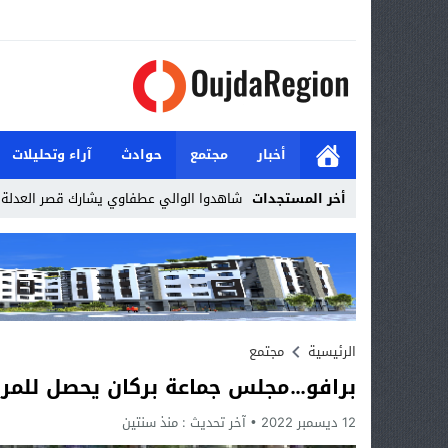
أخبار
مجتمع
حوادث
آراء وتحليلات
أخر المستجدات
شاهدوا الوالي عطفاوي يشارك قصر العدلة ا
Stop
Previous
Next
الرئيسية
مجتمع
برافو…مجلس جماعة بركان يحصل للمرة 
12 ديسمبر 2022
آخر تحديث :
منذ سنتين