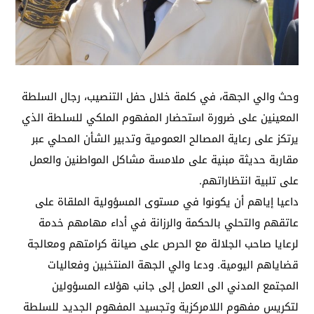
وحث والي الجهة، في كلمة خلال حفل التنصيب، رجال السلطة
المعينين على ضرورة استحضار المفهوم الملكي للسلطة الذي
يرتكز على رعاية المصالح العمومية وتدبير الشأن المحلي عبر
مقاربة حديثة مبنية على ملامسة مشاكل المواطنين والعمل
على تلبية انتظاراتهم.
داعيا إياهم أن يكونوا في مستوى المسؤولية الملقاة على
عاتقهم والتحلي بالحكمة والرزانة في أداء مهامهم خدمة
لرعايا صاحب الجلالة مع الحرص على صيانة كرامتهم ومعالجة
قضاياهم اليومية. ودعا والي الجهة المنتخبين وفعاليات
المجتمع المدني الى العمل إلى جانب هؤلاء المسؤولين
لتكريس مفهوم اللامركزية وتجسيد المفهوم الجديد للسلطة