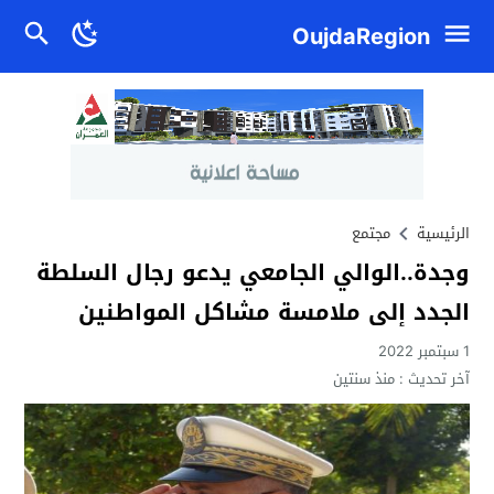
OujdaRegion
الرئيسية
مجتمع
وجدة..الوالي الجامعي يدعو رجال السلطة
الجدد إلى ملامسة مشاكل المواطنين
1 سبتمبر 2022
آخر تحديث :
منذ سنتين