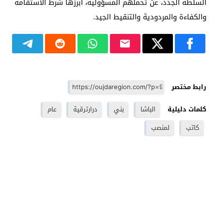
السلطة الجدد، عن تحملهم المسؤولية، أبرزها شرط الاستقامة
والكفاءة والمردودية والتنقيط الجيد.
رابط مختصر
كلمات دليلية
الباشا
بني
درارترقية
عام
كاتب
لمنصب