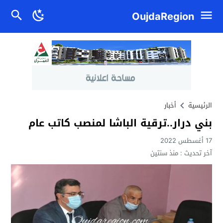
OujdaRegion
الرئيسية
أخبار
بني درار..ترقية الباشا لمنصب كاتب عام
17 أغسطس 2022
آخر تحديث :
منذ سنتين