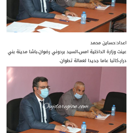
اعداد:حساين محمد
عينت وزارة الداخلية امس،السيد بردوني رضوان،باشا مدينة بني
درار،كاتبا عاما جديدا لعمالة تطوان.