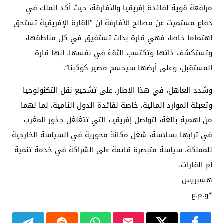
مرافعة قوية لفائدة إفريقيا والأفارقة، حيث أكد الملك في
دفاع مستميت عن مصالح الأفارقة أن “القارة الإفريقية تستحق
اهتماما خاصا، فهي قارة بدأت تستفيق في كل مناطقها،
وتستكشف ذاتها وتكتسب الثقة في نفسها. إنها قارة
المستقبل، وعلى أرضها سيحسم مصير كوكبنا”.
وشدد العاهل، في هذا الإطار، على تشجيع نقل التكنولوجيا
وتعبئة الموارد المالية، خاصة لفائدة الدول النامية، لما لهما
من أهمية بالغة، لتواصل إفريقيا، التي تتغلغل جذور المغرب
في ترابها بسلاسة، شغل مكانة محورية في السياسة الخارجية
للمملكة، سياسة متبصرة قائمة على الشراكة في خدمة تنمية
أم القارات.
هسبريس
*و.م.ع