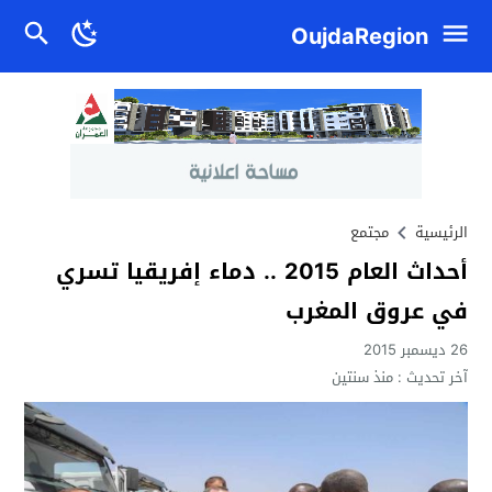
OujdaRegion
الرئيسية
مجتمع
أحداث العام 2015 .. دماء إفريقيا تسري
في عروق المغرب
26 ديسمبر 2015
آخر تحديث :
منذ سنتين