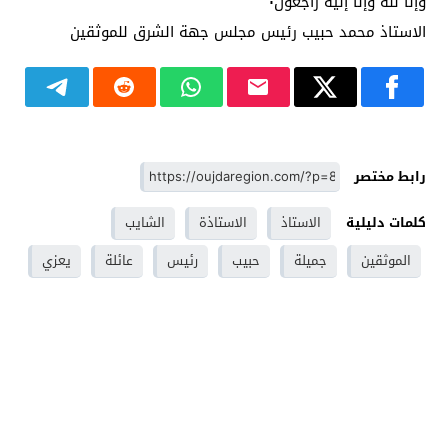
وإنا لله وإنا إليه راجعون٠
الاستاذ محمد حبيب رئيس مجلس جهة الشرق للموثقين
رابط مختصر
كلمات دليلية
الاستاذ
الاستاذة
الشايب
الموثقين
جميلة
حبيب
رئيس
عائلة
يعزي