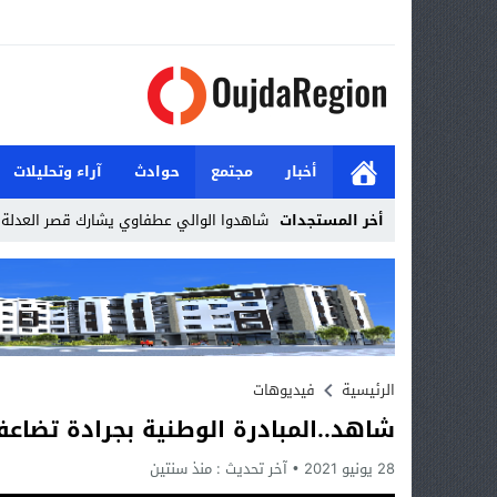
أخبار
مجتمع
حوادث
آراء وتحليلات
أخر المستجدات
شاهدوا الوالي عطفاوي يشارك قصر العدلة ا
Stop
Previous
Next
الرئيسية
فيديوهات
شاهد..المبادرة الوطنية بجرادة تضاعف 
28 يونيو 2021
آخر تحديث :
منذ سنتين