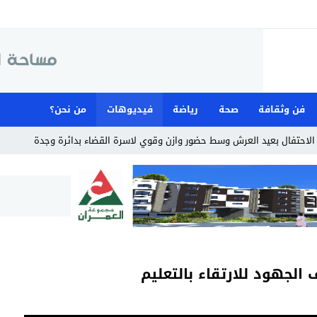
فن وثقافة
صحة
رياضة
فيديوهات
من نحن؟
لاحتفال بعيد العرش وسط حضور وازن وقوي لاسرة القضاء بدائرة وجدة
الجهود للارتقاء بالتعليم