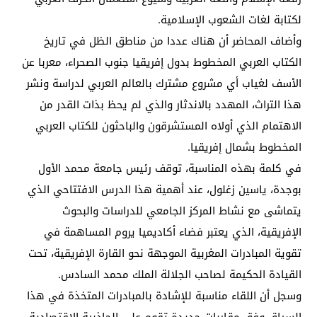
لكتابة لغات الشعوب الإسلامية.
وأضاف المحاضر أن هناك عددا من مناطق الظل في تاريخ
الكتاب العربي المخطوط بدول إفريقيا جنوب الصحراء، معربا عن
الأسف لغياب أي مشروع مشترك بالعالم العربي لدراسة ونشر
هذا التراث، المهدد بالاندثار والذي لم يحظ بذات القدر من
الاهتمام الذي أولاه المستشرقون والباحثون للكتاب العربي
المخطوط بشمال إفريقيا.
في كلمة بهذه المناسبة، توقف رئيس جامعة محمد الأول
بوجدة، ياسين زغلول، عند أهمية هذا الدرس الافتتاحي الذي
يتماشى مع نشاط المركز الجامعي للدراسات والبحوث
الإفريقية، الذي يعتبر فضاء أكاديميا يروم المساهمة في
تقوية المبادرات المغربية الموجهة نحو القارة الإفريقية، تحت
القيادة الحكيمة لصاحب الجلالة الملك محمد السادس.
وسجل أن اللقاء مناسبة للإشادة بالمبادرات المتخذة في هذا