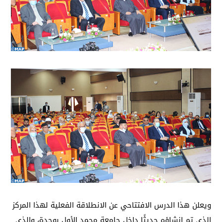
ويعلن هذا الدرس الافتتاحي عن الانطلاقة الفعلية لهذا المركز
الذي تم إنشاؤه حديثًا داخل جامعة محمد الأول بوجدة، والذي