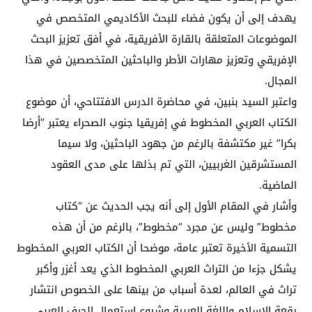
يهدف إلى أن يكون فضاء للبحث الأكاديمي المتخصص في
الموضوعات المتعلقة بالقارة الأفريقية، في أفق تعزيز البحث
الإفريقي وتعزيز مهارات الأطر والباحثين المتخصصين في هذا
المجال.
واعتبر السيد بنبين، في محاضرة الدرس الافتتاحي، أن موضوع
الكتاب العربي المخطوط في إفريقيا جنوب الصحراء يعتبر “أرضا
بكرا” غير مكتشفة بالرغم من جهود الباحثين، ولا سيما
المستشرقين الغربيين، التي تم بذلها على مدى العقود
الماضية.
وأشار في المقام الأول إلى أنه يجب الحديث عن “كتاب
مخطوط” وليس عن مجرد “مخطوط”، بالرغم من أن هذه
التسمية الأخيرة تعتبر عامة، موضحا أن الكتاب العربي المخطوط
يشكل جزءا من التراث العربي المخطوط الذي يعد أغزر وأكبر
تراث في العالم، لعدة أسباب من بينها على الخصوص انتشار
رقعة الإسلام واللغة العربية وشيوع استعمال الحرف العربي