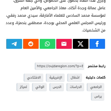
وجرى هذا اللقاء بحضور، على الخصوص، والي جهة الشرق،
عامل عمالة وجدة أنكاد، معاذ الجامعي، والأمين العام
لمؤسسة محمد السادس للعلماء الأفارقة، سيدي محمد رفقي،
ورئيس المجلس العلمي المحلي بوجدة، مصطفى بنحمزة، وعدد
من الشخصيات.
رابط مختصر
كلمات دليلية
اشغال
الإفريقية
الافتتاحي
الجامعي
الدراسات
الدرس
الوالي
لمركز
يراس