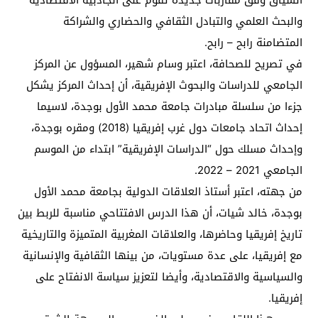
السياق وفق مقاربات جديدة تقوم على الجاذبية الاقتصادية
والبحث العلمي والتبادل الثقافي والحضاري والشراكة
المتضامنة رابح – رابح.
في تصريح للصحافة، اعتبر وسام شهير، المسؤول عن المركز
الجامعي للدراسات والبحوث الإفريقية، أن إحداث المركز يشكل
جزءا من سلسلة مبادرات جامعة محمد الأول بوجدة، لاسيما
إحداث اتحاد جامعات دول غرب إفريقيا (2018) ومقره بوجدة،
وإحداث مسلك حول “الدراسات الإفريقية” ابتداء من الموسم
الجامعي 2021 – 2022.
من جهته، اعتبر أستاذ العلاقات الدولية بجامعة محمد الأول
بوجدة، خالد شيات، أن هذا الدرس الافتتاحي مناسبة للربط بين
تاريخ إفريقيا وحاضرها، والعلاقات المغربية المتميزة والتاريخية
مع إفريقيا، على عدة مستويات، من بينها الثقافية والإنسانية
والسياسية والاقتصادية، وأيضا لتعزيز سياسة الانفتاح على
إفريقيا.