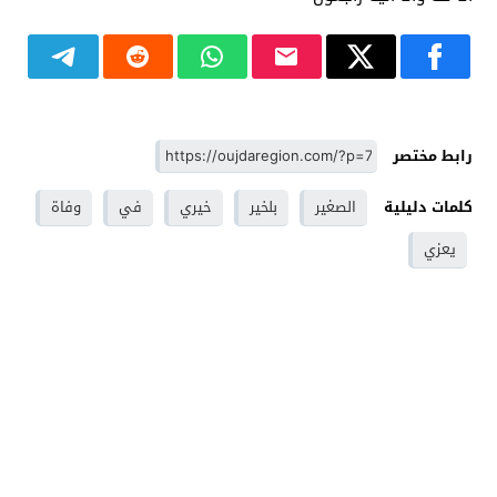
رابط مختصر
كلمات دليلية
الصغير
بلخير
خيري
في
وفاة
يعزي