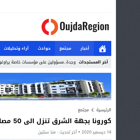
أخبار
مجتمع
حوادث
آراء وتحليلات
أخر المستجدات
وجدة..مسؤولين على مؤسسات خاصة يراوغو
Stop
Previous
Next
الرئيسية
مجتمع
كورونا بجهة الشرق تنزل الى 50 مصاب
14 ديسمبر 2020
آخر تحديث :
منذ سنتين