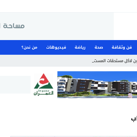
فن وثقافة
صحة
رياضة
فيديوهات
من نحن؟
ن لاكل مستحقات المستخدمين