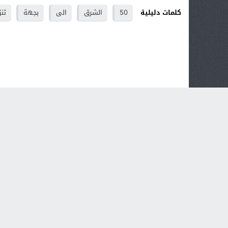
كلمات دليلية
50
الشرق
الى
بجهة
تنز