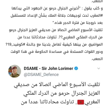
الصعب.
و كتب يقول : “أخبرني الجنرال حرمو عن الجهود التي يبذلها
#المغرب تحت توجيهات جلالة الملك بشأن الإعداد للمستقبل
بعد خروجنا من فترة الحجر هذه.”
تلقيت الأسبوع الماضي اتصالا من صديقي العزيز الجنرال حرمو
من الدرك الملكي المغربي??. تناولت محادثاتنا عددا من
المواضيع، من بينها كيفية تعامل بلدينا مع جائحة #كوفيد_19?
ودور القوات المسلحة في مساعدة الحكومة في هذا الوقت
الصعب.