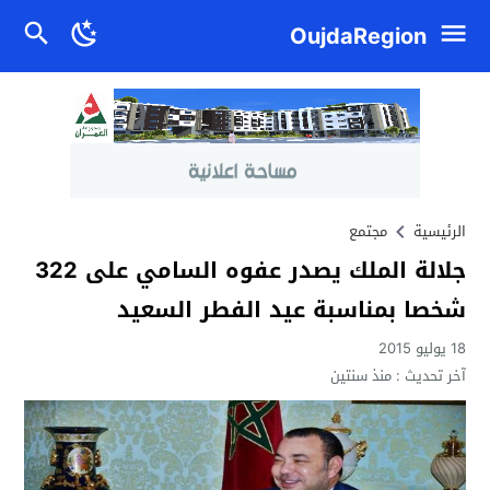
OujdaRegion
الرئيسية
مجتمع
جلالة الملك يصدر عفوه السامي على 322
شخصا بمناسبة عيد الفطر السعيد
18 يوليو 2015
آخر تحديث :
منذ سنتين