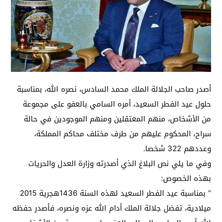
أصدر صاحب الجلالة الملك محمد السادس، نصره الله، بمناسبة
حلول عيد الفطر السعيد، أمره السامي بالعفو على مجموعة
من الأشخاص، منهم المعتقلين ومنهم الموجودين في حالة
سراح، المحكوم عليهم من طرف مختلف محاكم المملكة،
وعددهم 322 شخصا.
وفي ما يلي نص البلاغ الذي أصدرته وزارة العدل والحريات
بهذه الخصوص:
” بمناسبة عيد الفطر السعيد لهذه السنة 1436هجرية 2015
ميلادية، تفضل جلالة الملك أدام الله عزه ونصره، فأصدر حفظه