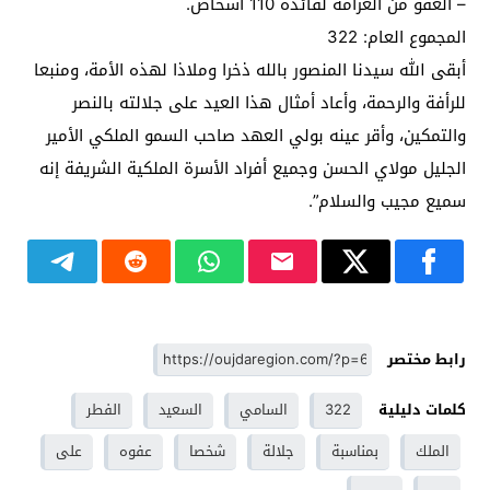
– العفو من الغرامة لفائدة 110 أشخاص.
المجموع العام: 322
أبقى الله سيدنا المنصور بالله ذخرا وملاذا لهذه الأمة، ومنبعا
للرأفة والرحمة، وأعاد أمثال هذا العيد على جلالته بالنصر
والتمكين، وأقر عينه بولي العهد صاحب السمو الملكي الأمير
الجليل مولاي الحسن وجميع أفراد الأسرة الملكية الشريفة إنه
سميع مجيب والسلام”.
رابط مختصر
كلمات دليلية
322
السامي
السعيد
الفطر
الملك
بمناسبة
جلالة
شخصا
عفوه
على