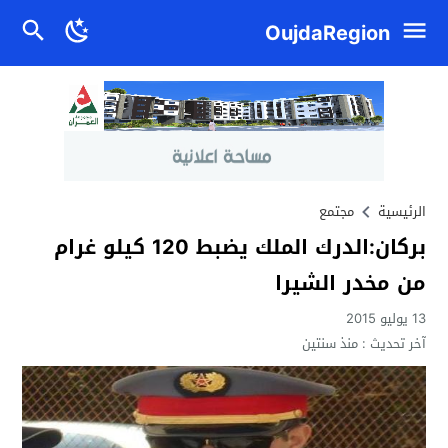
OujdaRegion
الرئيسية
مجتمع
بركان:الدرك الملك يضبط 120 كيلو غرام
من مخدر الشيرا
13 يوليو 2015
آخر تحديث :
منذ سنتين