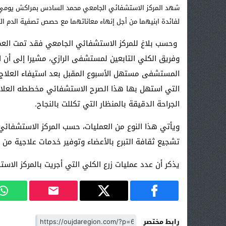
لفائدة ابنيهما من أجل إنهاء معاناتهما مع حصص تصفية الدم ا
وحسب بلاغ للمركز الاستشفائي الجامعي فقد تمت العم
وفريق الكلي التابعين لمستشفى الرازي، مشيرا إلى أن ا
المستشفى مستهل الأسبوع المقبل بعد استيفاء العلاج بق
التي استهل بها هذا الصرح الاستشفائي مخططه العلا
الجراحة الدقيقة بالمنظار التي تكللت بالنجاح.
ويأتي هذا النوع من العمليات، حسب المركز الاستشفائ
تشجيع ثقافة التبرع بالأعضاء وتوفير خدمات علاجية من 
يذكر أن عدد عمليات زرع الكلي التي أجريت بالمركز الاستشف
رابط مختصر