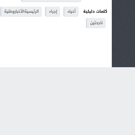
كلمات دليلية
أحياء
إجراء
الرئيسيةالأخباروطنية
ناجحتين