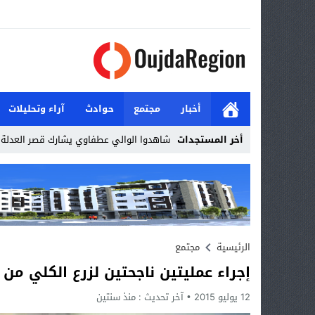
أخبار
مجتمع
حوادث
آراء وتحليلات
أخر المستجدات
شاهدوا الوالي عطفاوي يشارك قصر العدلة ا
Stop
Previous
Next
الرئيسية
مجتمع
إجراء عمليتين ناجحتين لزرع الكلي من
12 يوليو 2015
آخر تحديث :
منذ سنتين