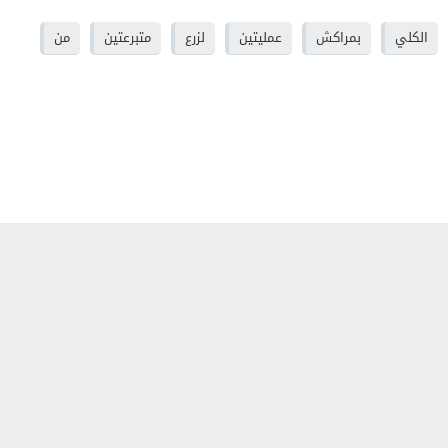
الكلي
بمراكش
عمليتين
لزرع
متبرعتين
من