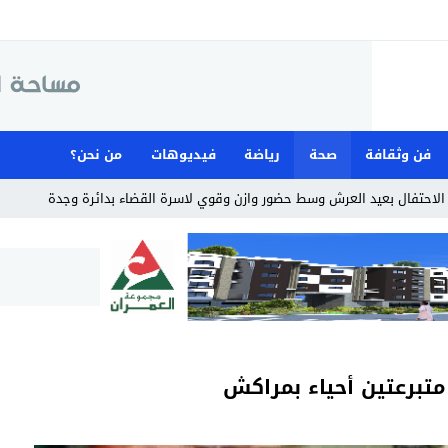
فن وثقافة
صحة
رياضة
فيديوهات
من نحن؟
لاحتفال بعيد العرش وسط حضور وازن وقوي لاسرة القضاء بدائرة وجدة
 متبرعتين أحياء بمراكش