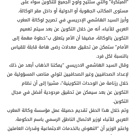
“المبتكرة” والتي ستتيح ولوج الجميع للتكوين سواء على
مستوى المكاتب الجهوية أو الدولية أو داخل مقر الوكالة.
وأبرز السيد الهاشمي الإدريسي في تصريح لوكالة المغرب
العربي للأنباء، أنه من خلال التكوين عن بعد سيتم تعميم
التكوين بالوكالة، مضيفا أن الأمر يتعلق ب”خطوة مهمة إلى
الأمام” ستمكن من تحقيق معدلات رضى هامة قابلة للقياس
بالنسبة لكل فرد.
وقال السيد الهاشمي الادريسي “يمكننا الذهاب أبعد من ذلك
لإعداد الصحافيين وغير الصحافيين لتولي مناصب المسؤولية من
خلال رزنامة من الوحدات التكوينية”، مشيرا إلى أن نظام
التكوين عن بعد سيمكن من تحقيق مردودية أفضل في مجال
التكوين.
وتم خلال هذا الحفل تقديم حصيلة عمل مؤسسة وكالة المغرب
العربي للأنباء لوزير الاتصال الناطق الرسمي باسم الحكومة.
واعتبر الوزير أن “النهوض بالخدمات الاجتماعية وقدرات العاملين