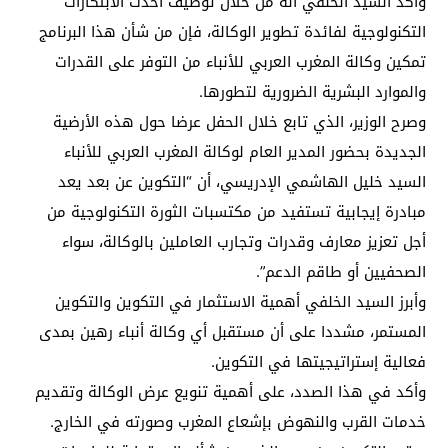
وأكد السيد الخلفي أنه من خلال توظيف أحدث الابتكارات
التكنولوجية لفائدة تطوير الوكالة، فإن من شأن هذا البرنامج
تمكين وكالة المغرب العربي للأنباء من التوفر على القدرات
والموارد البشرية الضرورية لتطورها.
وصرح الوزير، الذي تابع خلال الحفل عرضا حول هذه الأرضية
الجديدة بحضور المدير العام لوكالة المغرب العربي للأنباء
السيد خليل الهاشمي الإدريسي، أن “التكوين عن بعد يعد
مبادرة إيجابية تستفيد من مكتسبات الثورة التكنولوجية من
أجل تعزيز معارف وقدرات وتجارب العاملين بالوكالة، سواء
الصحفيين أو طاقم الدعم”.
وأبرز السيد الخلفي أهمية الاستثمار في التكوين والتكوين
المستمر، مشددا على أن مستقبل أي وكالة أنباء رهين بمدى
فعالية إستراتيجيتها في التكوين.
وأكد في هذا الصدد، على أهمية تنويع عرض الوكالة وتقديم
خدمات القرب والنهوض بإشعاع المغرب وصورته في الخارج.