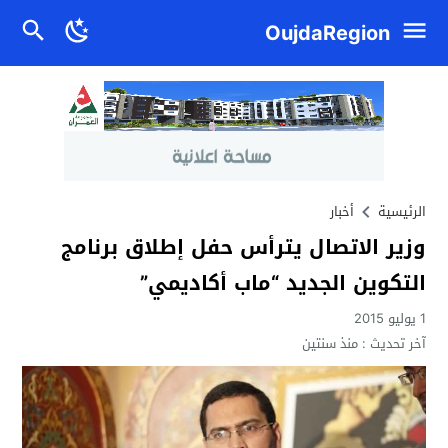
OujdaRegion
الرئيسية
أخبار
وزير الاتصال يترأس حفل إطلاق برنامج
التكوين الجديد “ماب أكاديمي”
1 يوليو 2015
آخر تحديث :
منذ سنتين