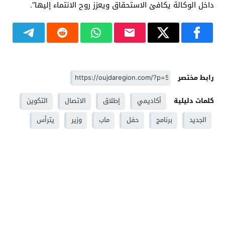
داخل الوكالة يكافئ الاستحقاق ويعزز روح الانتماء إليها”.
رابط مختصر
كلمات دليلية
أكاديمي
إطلاق
الاتصال
التكوين
الجديد
برنامج
حفل
ماب
وزير
يترأس