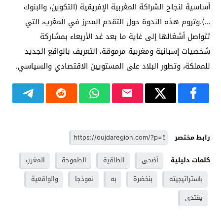
أساسية لنجاح الشراكة المغربية الإفريقية (التكوين، والبنوك
…).وتروم هذه الندوة حول التقدم المحرز في المغرب، التي
تتواصل أشغالها إلى غاية ما بعد غد الأربعاء بمشاركة
شخصيات إسبانية ومغربية مرموقة، التعريف بالواقع الجديد
للمملكة، وتطور البلاد على المستويين الاقتصادي والسياسي.
رابط مختصر
كلمات دليلية
أضحى
الطاقية
الطموحة
المغرب
باستراتيجيته
بنخضرة
به
نموذجا
والواقعية
يقتدى