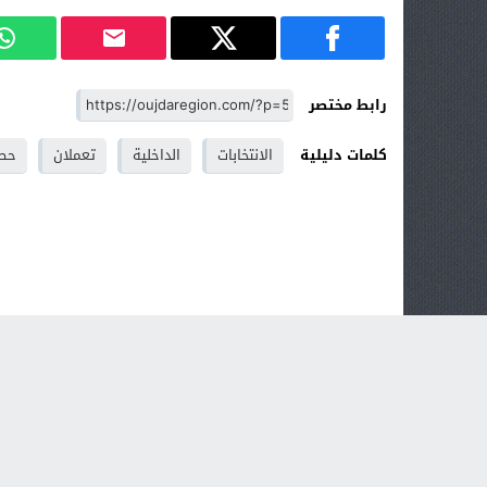
رابط مختصر
كلمات دليلية
الانتخابات
الداخلية
تعملان
حص