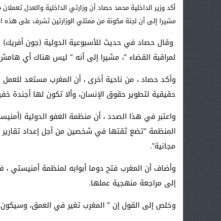
أكد وزير الداخلية محمد حصاد أن وزارتي الداخلية والعدل تعملان م
مشيرا إلى أن لجنة مكونة من ممثلي الوزارتين تشرف على هذه ال
وقال حصاد في حديث للأسبوعية الدولية (جون أفريك) ف
لمراقبة القضاء “، مشيرا إلى أنه ” ليس هناك أي هامش
وأكد حصاد ، من ناحية أخرى ، أن المغرب مستعد للعمل م
حقيقية لتطوير حقوق الإنسان، وألا تكون لها أجندة خفي
واعتبر في هذا الصدد ، أن منظمة العفو الدولية (أمنيست
المنظمة “تضع ثقتها في شخصين من أجل إعداد تقارير م
مجانية”.
وأضاف أن المغرب فتح دوما أبوابه لمنظمة أمنيستي ، في
إلى مراجعة منهجية عملها.
وخلص إلى القول إن ” المغرب تغير في العمق، وسيكون خ