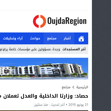
أخبار
مجتمع
حوادث
آراء وتحليلات
أخر المستجدات
وجدة..مسؤولين على مؤسسات خاصة يراوغو
Stop
Previous
Next
الرئيسية
مجتمع
حصاد: وزارتا الداخلية والعدل تعملان 
21 يونيو 2015
آخر تحديث :
منذ سنتين