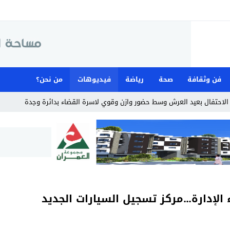
فن وثقافة
صحة
رياضة
فيديوهات
من نحن؟
إدارة…مركز تسجيل السيارات الجديد