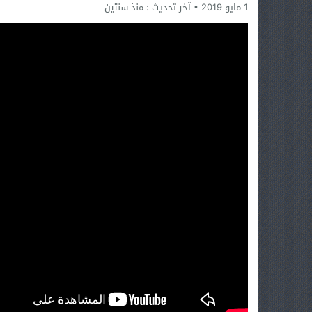
1 مايو 2019
آخر تحديث :
منذ سنتين