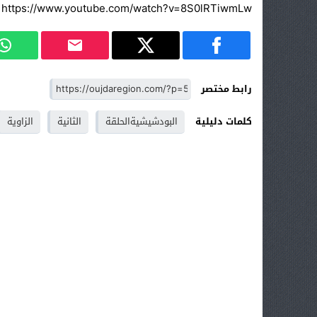
https://www.youtube.com/watch?v=8S0lRTiwmLw
رابط مختصر
كلمات دليلية
البودشيشيةالحلقة
الثانية
الزاوية