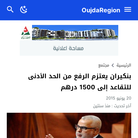
OujdaRegion
الرئيسية
مجتمع
بنكيران يعتزم الرفع من الحد الأدنى
للتقاعد إلى 1500 درهم
20 يونيو 2015
آخر تحديث :
منذ سنتين