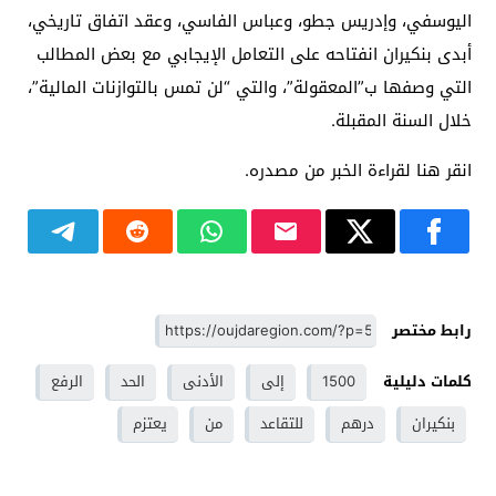
اليوسفي، وإدريس جطو، وعباس الفاسي، وعقد اتفاق تاريخي،
أبدى بنكيران انفتاحه على التعامل الإيجابي مع بعض المطالب
التي وصفها ب”المعقولة”، والتي “لن تمس بالتوازنات المالية”،
خلال السنة المقبلة.
انقر هنا لقراءة الخبر من مصدره.
رابط مختصر
كلمات دليلية
1500
إلى
الأدنى
الحد
الرفع
بنكيران
درهم
للتقاعد
من
يعتزم