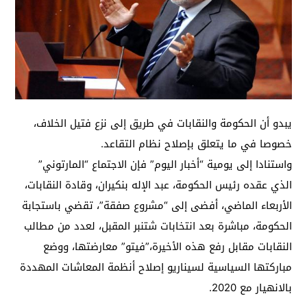
يبدو أن الحكومة والنقابات في طريق إلى نزع فتيل الخلاف،
خصوصا في ما يتعلق بإصلاح نظام التقاعد.
واستنادا إلى يومية “أخبار اليوم” فإن الاجتماع “المارتوني”
الذي عقده رئيس الحكومة، عبد الإله بنكيران، وقادة النقابات،
الأربعاء الماضي، أفضى إلى “مشروع صفقة”، تقضي باستجابة
الحكومة، مباشرة بعد انتخابات شتنبر المقبل، لعدد من مطالب
النقابات مقابل رفع هذه الأخيرة،”فيتو” معارضتها، ووضع
مباركتها السياسية لسيناريو إصلاح أنظمة المعاشات المهددة
بالانهيار مع 2020.