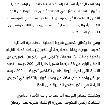
وأضافت اليومية استنادا إلى مصادرها دائما، أن أولى هدايا
بنكيران للنقابات تتمثل في الموافقة على قرار الرفع من الحد
الأدنى للتقاعد، الذي يصرف ل11 ألفا من متقاعدي المؤسسات
العمومية والجماعات المحلية والمياومين، من 1000 درهم إلى
1500 درهم شهريا.
وفي ما يتعلق بتحسين شروط الحماية الاجتماعية العائلية،
تضيف اليومية وفقا لمصادرها، أن بنكيران يستعد كذلك للقيام
بخطوة وصفت ب”المهمة”، وتتجلى في الرفع من التعويض عن
الطفل الرابع من 36 درهما شهريا حاليا إلى 200 درهم، لتصبح
الأسرة التي لديها أربعة أطفال تتقاضى تعويضا ب 200 درهم
عن كل واحد منهم، فضلا عن وعد بنكيران بالتفكير في تعويض
الزيادة في الأجر بخفض الضريبة على الدخل.
وكشفت مصادر اليومية أنه بعد ما واجه الأمناء العامون
للنقابات رئيس الحكومة، بضرورة الإقتداء بتجربة عبد الرحمان