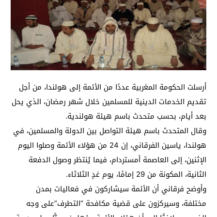
أرسلت الحكومة المغربية عددًا من الأئمة إلى هولندا، من أجل
تقديم الخدمات الدينية للمسلمين خلال شهر رمضان، الذي يحل
بعد أيام، بحسب متحدث باسم هيئة هولندية.
وقال المتحدث باسم هيئة التواصل بين الدولة والمسلمين، في
هولندا، ياسين الفرقاني، إن 24 من هؤلاء الأئمة وصلوا اليوم
الإثنين، إلى العاصمة أمستردام، فيما يُنتظر وصول الدفعة
الثانية، المكونة من 29 إمامًا، يوم غدٍ الثلاثاء.
وأوضح فرقاني أن الأئمة سيشاركون في فعاليات بمدن
مختلفة، وسيركزون على قضية مكافحة “التطرف”على وجه