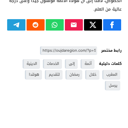
الخصوص، لافتًا إلى أن هؤلاء الأئمة مؤهلون جيدًّا وعلى درجة
عالية من العلم.
رابط مختصر
كلمات دليلية
أئمة
إلى
الخدمات
الدينية
المغرب
خلال
رمضان
لتقديم
هولندا
يرسل