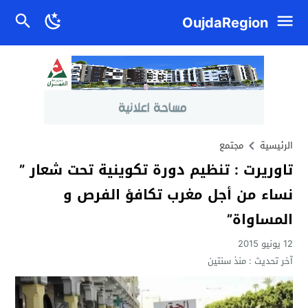
OujdaRegion
الرئيسية
مجتمع
تاوريرت : تنظيم دورة تكوينية تحت شعار ”
نساء من أجل مغرب تكافؤ الفرص و
المساواة”
12 يونيو 2015
آخر تحديث :
منذ سنتين