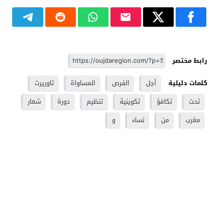
رابط مختصر
كلمات دليلية
أجل
الفرص
المساواة
تاوريرت
تحت
تكافؤ
تكوينية
تنظيم
دورة
شعار
مغرب
من
نساء
و