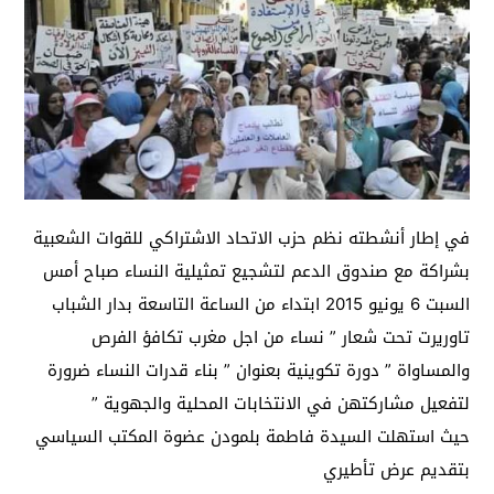
في إطار أنشطته نظم حزب الاتحاد الاشتراكي للقوات الشعبية
بشراكة مع صندوق الدعم لتشجيع تمثيلية النساء صباح أمس
السبت 6 يونيو 2015 ابتداء من الساعة التاسعة بدار الشباب
تاوريرت تحت شعار ” نساء من اجل مغرب تكافؤ الفرص
والمساواة ” دورة تكوينية بعنوان ” بناء قدرات النساء ضرورة
لتفعيل مشاركتهن في الانتخابات المحلية والجهوية ”
حيث استهلت السيدة فاطمة بلمودن عضوة المكتب السياسي
بتقديم عرض تأطيري