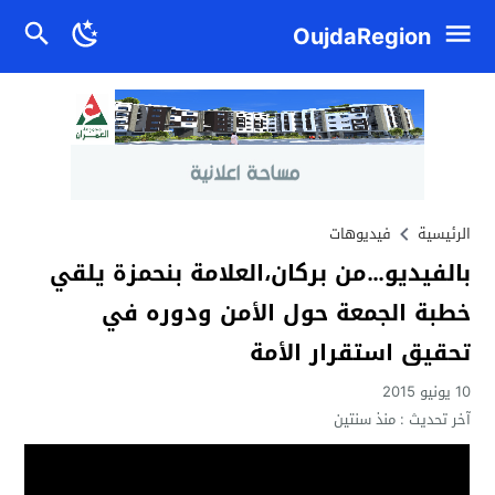
OujdaRegion
الرئيسية
فيديوهات
بالفيديو…من بركان،العلامة بنحمزة يلقي
خطبة الجمعة حول الأمن ودوره في
تحقيق استقرار الأمة
10 يونيو 2015
آخر تحديث :
منذ سنتين