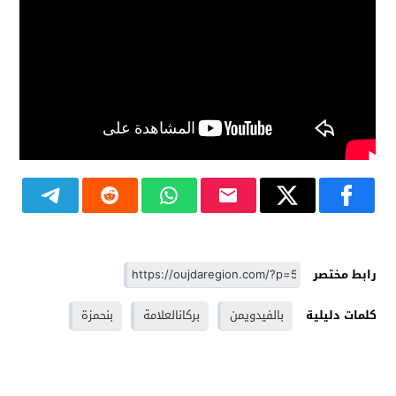
رابط مختصر
كلمات دليلية
بالفيدويمن
بركانالعلامة
بنحمزة