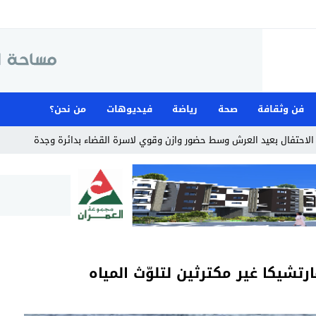
فن وثقافة
صحة
رياضة
فيديوهات
من نحن؟
لاحتفال بعيد العرش وسط حضور وازن وقوي لاسرة القضاء بدائرة وجدة
يكا غير مكترثين لتلوّث المياه‎