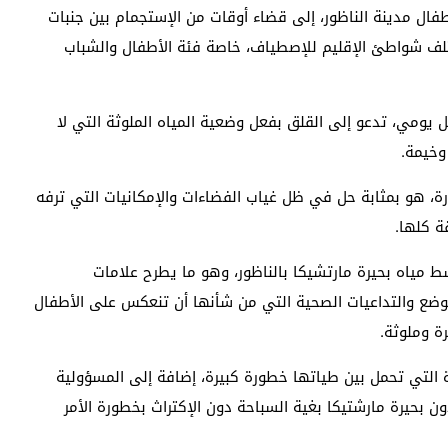
فال مدينة الناظور، إلى قضاء أوقات من الإستجمام بين جنبات
تلف شواطئ الإقليم للإصطياف، خاصة فئة الأطفال والشباب
ل يومي، تدعو إلى القلق بفعل وضعية المياه الملوثة التي لا
وخيمة.
ارة، هو بمثابة حل في ظل غياب الفضاءات والإمكانيات التي ترفه
ة كلها.
ياه بحيرة مارتشيكا بالناظور، وهو ما يطرح علامات
ضع والتداعيات الصحية التي من شأنها أن تنعكس على الأطفال
 وملوثة.
ة التي تحمل بين طياتها خطورة كبيرة، إضافة إلى المسؤولية
ن بحيرة مارشتيكا بغية السباحة دون الإكتراث بخطورة الأمر