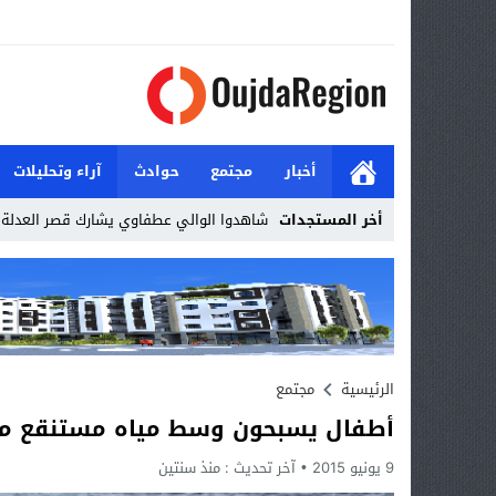
أخبار
مجتمع
حوادث
آراء وتحليلات
أخر المستجدات
شاهدوا الوالي عطفاوي يشارك قصر العدلة ا
Stop
Previous
Next
الرئيسية
مجتمع
أطفال يسبحون وسط مياه مستنقع مارتش
9 يونيو 2015
آخر تحديث :
منذ سنتين