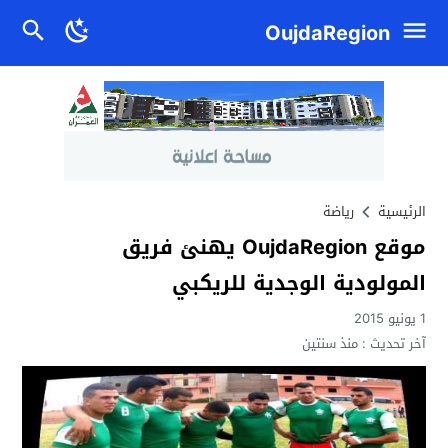
OujdaRegion
الرئيسية
رياضة
موقع OujdaRegion يهنئ فريق
المولودية الوجدية للريكبي
1 يونيو 2015
آخر تحديث :
منذ سنتين