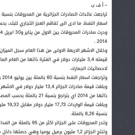
– أ ف ب
اسعار النفط، ما ادى الى تفاقم العجز التجاري للبلد، ب
2014 .
قيمته 3,4 مليارات دولار في الفترة ذاتها من العام
لاحصائيات الجمارك.
وتراجعت اسعار النفط بنسبة 60 بالمئة بين يوليو 2014 وبداية 2015.
ذاتها من 2014 اي بتراجع بنسبة 21 بالمئة بحسب المصدر ذاته.
وبلغت ق
بنسبة 8,26 بالمئة.
وتدر المحروقات على الجزائر اكثر من 95 بالمئة من المداخيل الخارجية وتساهم بنسبة 60 بالمئة من ميزانية الدولة.
وتنتج الجزائر 1,2 مليون برميل يوميا وهي حصتها داخل منظمة الدول المصدرة للنفط (اوبك).