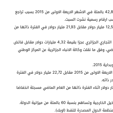
تراجعت عائدات الصادرات الجزائرية من المحروقات بنسبة 42,8 بالمئة في الاشهر الاربعة الاولى من 2015 بسبب تراجع
حسب ارقام رسمية نشرت السبت.
ودرت صادرات المحروقات بين الاول من يناير و30 ابريل 12,54 مليار دولار مقابل 21,93 مليار دولار في الفترة ذاتها من
وخلال الاشهر الاربعة الاولى من هذا العام سجل الميزان التجاري الجزائري عجزا بقيمة 4,32 مليارات دولار مقابل فائض
 الماضي، وفق ما نقلت وكالة الانباء الجزائرية عن المركز الوطني
وبلغت قيمة صادرات الجزائر 13,4 مليار دولار في الاشهر الاربعة الاولى من 2015 مقابل 22,72 مليار دولار في الفترة
يمة الواردات 17,73 مليار دولار مقابل 19,32 مليار دولار اثناء الفترة ذاتها من العام الماضي مسجلة انخفاضا