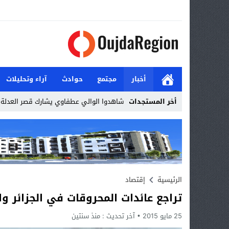
أخبار
مجتمع
حوادث
آراء وتحليلات
أخر المستجدات
شاهدوا الوالي عطفاوي يشارك قصر العدلة ا
Stop
Previous
Next
الرئيسية
إقتصاد
تراجع عائدات المحروقات في الجزائر وا
25 مايو 2015
آخر تحديث :
منذ سنتين