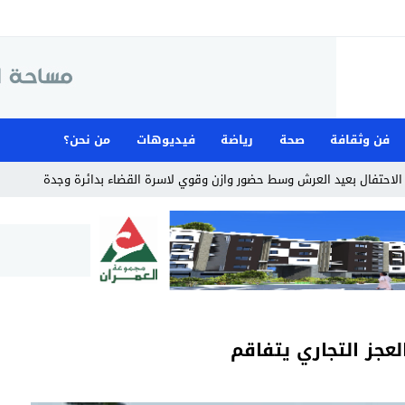
فن وثقافة
صحة
رياضة
فيديوهات
من نحن؟
لاحتفال بعيد العرش وسط حضور وازن وقوي لاسرة القضاء بدائرة وجدة
لعجز التجاري يتفاقم