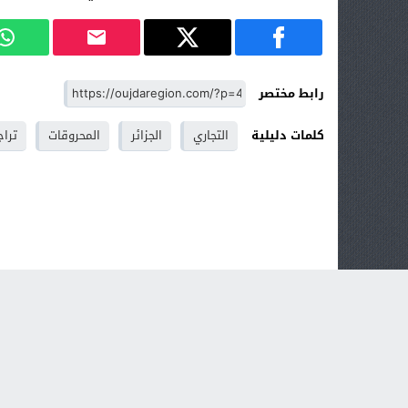
رابط مختصر
كلمات دليلية
التجاري
الجزائر
المحروقات
تراج