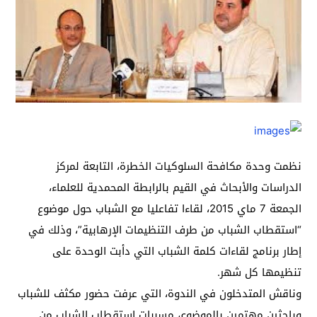
نظمت وحدة مكافحة السلوكيات الخطرة، التابعة لمركز
الدراسات والأبحاث في القيم بالرابطة المحمدية للعلماء،
الجمعة 7 ماي 2015، لقاءا تفاعليا مع الشباب حول موضوع
“استقطاب الشباب من طرف التنظيمات الإرهابية”، وذلك في
إطار برنامج لقاءات كلمة الشباب التي دأبت الوحدة على
تنظيمها كل شهر.
وناقش المتدخلون في الندوة، التي عرفت حضور مكثف للشباب
وباحثين مهتمين بالموضوع، مسببات استقطاب الشباب من