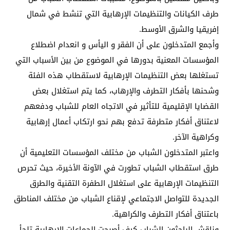
طرف الكيانات والتنظيمات الإرهابية التي تنشط في شمال
إفريقيا والشرق الأوسط.
وأجمع المتدخلون على أن الفقر و اليأس و انعدام اضطلاع
المؤسسات المعنية بدورها في الموضوع من بين الأسباب التي
تستغلها بعض التنظيمات الإرهابية لاستقطاب هذه الفئة
وشحنها بأفكار التطرف والإرهاب، كما يتم استغلال بعض
القضايا الإقليمية للتأثير في الاتجاه العام للشباب ودفعهم
لاعتناق أفكار متطرفة تدفع بهم نحو ارتكاب أعمال إرهابية
وكراهية الآخر.
واعتبر المتدخلون الشباب من مختلف المؤسسات التعليمية أن
طرق استقطاب الشباب تطورت في الآونة الأخيرة، حيث تحرص
التنظيمات الإرهابية على استغلال الطفرة التقنية والطرق
الجديدة للتواصل الاجتماعي لإقناع الشباب من مختلف المناطق
باعتناق أفكار التطرف والكراهية.
وناقش الباحثون الشباب كيف أصبحت الجماعات الإرهابية تلجأ