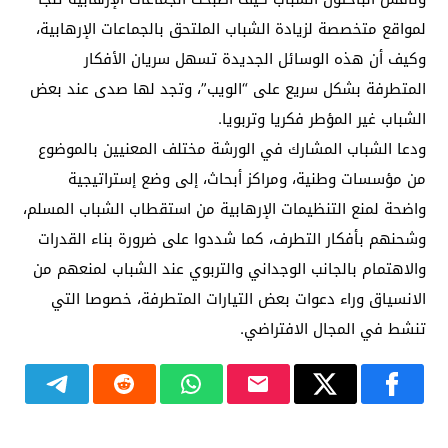
لمواقع متخصصة لزيادة الشباب الملتحق بالجماعات الإرهابية،
وكيف أن هذه الوسائل الجديدة تسهل سريان الأفكار
المتطرفة بشكل سريع على “الويب”، وتجد لها صدى عند بعض
الشباب غير المؤطر فكريا وتربويا.
ودعا الشباب المشارك في الورشة مختلف المعنيين بالموضوع
من مؤسسات وطنية، ومراكز أبحاث، إلى وضع إستراتيجية
واضحة لمنع التنظيمات الإرهابية من استقطاب الشباب المسلم،
وشحنهم بأفكار التطرف، كما شددوا على ضرورة بناء القدرات
والاهتمام بالجانب الوجداني والتربوي عند الشباب لمنعهم من
الانسياق وراء دعوات بعض التيارات المتطرفة، خصوصا التي
تنشط في المجال الافتراضي.