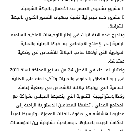
 مشروع تشخيص الصمم عند الأطفال بالجهة الشرقية.
 مشروع دعم فيدرالية تنمية جمعيات القصور الكلوي بالجهة
الشرقية.
وتندرج هذه الاتفاقيات في إطار التوجيهات الملكية السامية
الرامية إلى الإصلاح الاجتماعي بما فيها الرعاية والعناية
المولوية التي أولاها صاحب الجلالة للأشخاص في وضعية
هشاشة.
واعتبارا لما جاء في الفصل 34 من دستور المملكة لسنة 2011
في بابه المتعلق بالحقوق والحريات وتأكيدا منه على العناية
السامية التي يوليها جلالته للأشخاص في وضعية إعاقة.
وكذاالإستراتيجية التنموية التي ينهجها المجلس بشراكة مع
المجتمع المدني ، تطبيقا للمضامين الدستورية الرامية إلى
محاربة الهشاشة في صفوف الفئات المعوزة ، وترسيخا لمبدأ
الحكامة الجيدة باعتبارها ديمقراطية تشاركية بين المؤسسات