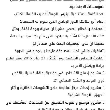
للمؤسسات الاجتماعية.
بعد الكلمة الافتتاحية لرئيس الجهة،أعطيت الكلمة للكاتب
العام،أبرز خلالها الدور الريادي الذي تقوم به الجمعيات
المهتمة بالقطاع الصحي،مشيرا ان مدينة وجدة تفتخر بمثل
هذه الأعمال،كما اشاد بالمبادرة التي قام بها مجلس الجهة
مضيفا ان على الجمعيات البحث على مصادر اخ
اتفاقيات والتي تمت المصادقة عليها بالإجماع في الدورة
العادية للمجلس المنعقد يوم الثلاثاء 27 يناير 2015 بمقر إقليم
جرادة ويتعلق الأمر بـ:
 مشروع إدماج الأشخاص في وضعية إعاقة ذهنية بالأخص
ذوي التوحد و التثلث الصبغي 21.
 مشروع إحداث مركز لمتابعة علاج التشوهات الخلقية و أثار
الحروق بالجهة الشرقية.
 مشروع توسيع و تقوية التنسيق بين الجمعيات المشتغلة في
مجال محاربة داء السرطان بالجهة الشرقية.