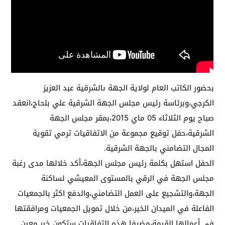
بحضور الكاتب العام لولاية الجهة ىالشرقية عبد العزيز
الكرجي،وبرئاسة رئيس مجلس الجهة الشرقية علي بلحاج،انعقد
صباح يوم الثلاثاء 05 ماي 2015،بمقر مجلس الجهة
الشرقية،حفل توقيع مجموعة من الاتفاقيات ترمي تقوية
المجال التضامني بالجهة الشرقية.
الحفل استهل بكلمة رئيس مجلس الجهة،أكد خلالها مدى رغبة
مجلس الجهة في الرقي بالمستوى المعيشي لساكنة
الجهة،والتشجيع على العمل التضامني،والدفع اكثر بالجمعيات
الفاعلة في الميدان الخير،من خلال تمويل الجمعيات ومرافقتها
في أعمالها القيمة،مضيفا هذه التفاقيات ستكون خير معين