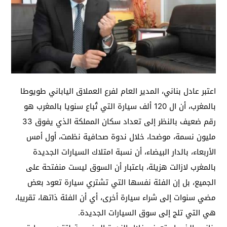
اعتبر عادل بناني، المدير العام لفرع العملاق الياباني طويوطا
بالمغرب، أن ال 120 ألف سيارة التي تُباع سنويا بالمغرب هو
رقم ضعيف بالنظر إلى تعداد سكان المملكة الذي يفوق 33
مليون نسمة، موضحا، خلال ندوة صحافية نظمت، أول أمس
الأربعاء، بالدار البيضاء، أن نسبة امتلاك السيارات الجديدة
بالمغرب لازالت هزيلة، باعتبار أن السوق ليست منفتحة على
الجميع، بل إن الفئة نفسها التي تشتري سيارة تعود بعض
مضي سنوات إلى شراء سيارة أخرى، أي أن الفئة ذاتها، تقريبا،
هي التي تلج إلى سوق السيارات الجديدة.