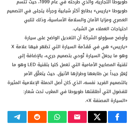
طويوطا التجارية، والذي طرحته في عام 1999، حيث تتسم
طويوطا «ياريس» بطابع أكثر شبابية وجرأة يتجلى في التصميم
العصري ومزايا الأمان والسلامة الأساسية، وذلك لتلبي
احتياجات العملاء من الشباب.
وأوضح مسؤولو الشركة أن التعديل الواضح على سيارة
«ياريس» هي في مُقدّمة السيارة التي تظهر فيها علامة X
وهو ما يجعلُ السيارة تُوحي بتصميم جريء، بالإضافة إلى
تقنية المصابيح الأمامية التي تعمل كليا بتقنية LED وهو ما
يُعبّر جيداً عن طابعها وطرازها الأنيق. حيث يتعلّق الأمر
بالتصميم الفريد نفسه، الذي كان أصل الحملة الإعلامية المثيرة
للفضول التي أطلقتها طويوطا في المغرب تحت شعار:
«السيارة المصنفة X».