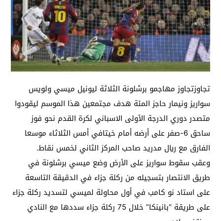
تجاوزتجاوز مهاجمو برشلونة الثلاثة ليونيل ميسي ولويس
سواريز ونيمار حاجز المئة هدف مجتمعين هذا الموسم ليقودوا
متصدر دوري الدرجة الأولى الاسباني لكرة القدم نحو فوز
ساحق 6-صفر على أرضه أمام خيتافي أمس الثلاثاء موسعا
الفارق مع ريال مدريد صاحب المركز الثاني لخمس نقاط.
وعقب سقوط سواريز على الأرض وضع ميسي برشلونة في
طريق الانتصار بتسجيله من ركلة جزاء في الدقيقة التاسعة
على استاد نو كامب في أول محاولة لميسي لتسديد ركلة جزاء
على طريقة “بانينكا” خلال 75 ركلة جزاء سددها مع النادي