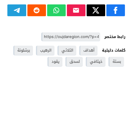
رابط مختصر
كلمات دليلية
أهداف
الثلاثي
الرهيب
برشلونة
بستة
خيتافي
لسحق
يقود