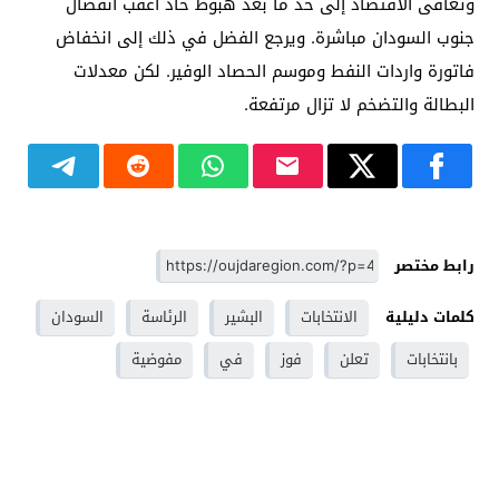
وتعافى الاقتصاد إلى حد ما بعد هبوط حاد أعقب انفصال
جنوب السودان مباشرة. ويرجع الفضل في ذلك إلى انخفاض
فاتورة واردات النفط وموسم الحصاد الوفير. لكن معدلات
البطالة والتضخم لا تزال مرتفعة.
رابط مختصر
كلمات دليلية
الانتخابات
البشير
الرئاسة
السودان
بانتخابات
تعلن
فوز
في
مفوضية