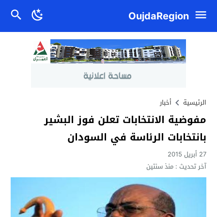
OujdaRegion
الرئيسية
أخبار
مفوضية الانتخابات تعلن فوز البشير
بانتخابات الرئاسة في السودان
27 أبريل 2015
آخر تحديث :
منذ سنتين