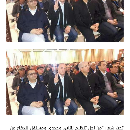
تحت شعار “من اجل تنظيم نقابي وحدوي ومستقل للدفاع عن