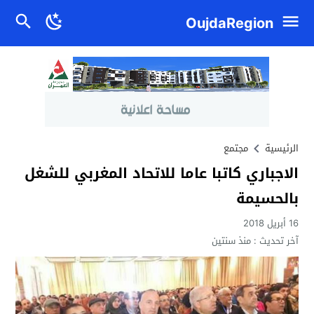
OujdaRegion
الرئيسية
مجتمع
الاجباري كاتبا عاما للاتحاد المغربي للشغل
بالحسيمة
16 أبريل 2018
آخر تحديث :
منذ سنتين