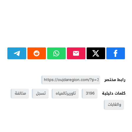
رابط مختصر
كلمات دليلية
3196
تاوريرتالمياه
تسجل
مخالفة
والغابات