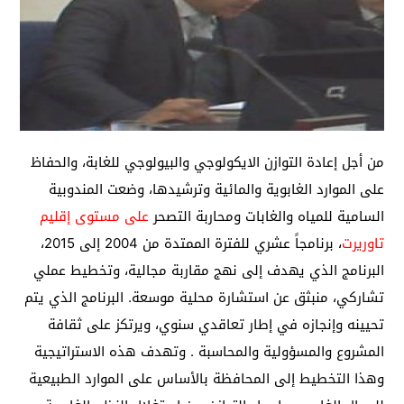
من أجل إعادة التوازن الايكولوجي والبيولوجي للغابة، والحفاظ
على الموارد الغابوية والمائية وترشيدها، وضعت المندوبية
السامية للمياه والغابات ومحاربة التصحر
على مستوى إقليم
تاوريرت
، برنامجاً عشري للفترة الممتدة من 2004 إلى 2015،
البرنامج الذي يهدف إلى نهج مقاربة مجالية، وتخطيط عملي
تشاركي، منبثق عن استشارة محلية موسعة. البرنامج الذي يتم
تحيينه وإنجازه في إطار تعاقدي سنوي، ويرتكز على ثقافة
المشروع والمسؤولية والمحاسبة . وتهدف هذه الاستراتيجية
وهذا التخطيط إلى المحافظة بالأساس على الموارد الطبيعية