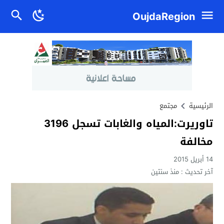
OujdaRegion
الرئيسية
مجتمع
تاوريرت:المياه والغابات تسجل 3196
مخالفة
14 أبريل 2015
آخر تحديث :
منذ سنتين