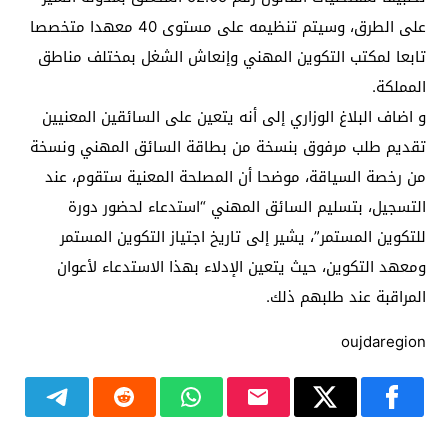
على الطرق، وسيتم تنظيمه على مستوى 40 معهدا متخصصا
تابعا لمكتب التكوين المهني وإنعاش الشغل بمختلف مناطق
المملكة.
و اضاف البلاغ الوزاري إلى أنه يتعين على السائقين المعنيين
تقديم طلب مرفوق بنسخة من بطاقة السائق المهني ونسخة
من رخصة السياقة، موضحا أن المصلحة المعنية ستقوم، عند
التسجيل، بتسليم السائق المهني “استدعاء لحضور دورة
للتكوين المستمر”، يشير إلى تاريخ اجتياز التكوين المستمر
ومعهد التكوين، حيث يتعين الإدلاء بهذا الاستدعاء لأعوان
المراقبة عند طلبهم ذلك.
oujdaregion