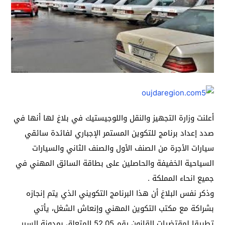
أعلنت وزارة التجهيز والنقل واللوجيستيك في بلاغ لها أنها في
صدد إعداد برنامج للتكوين المستمر الإجباري لفائدة سائقي
سيارات الأجرة من الصنف الأول والصنف الثاني والسيارات
السياحية الخفيفة والحاصلين على بطاقة السائق المهني في
جميع انحاء المملكة .
وذكر نفس البلاغ أن هذا البرنامج التكويني الذي يتم إنجازه
بشراكة مع مكتب التكوين المهني وإنعاش الشغل، يأتي
تطبيقا لمقتضيات القانون رقم 52.05 المتعلق بمدونة السير