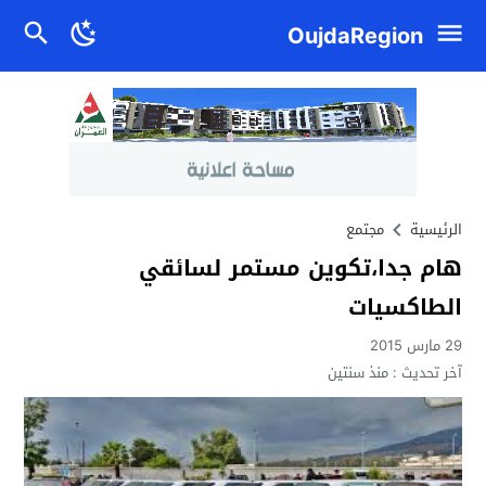
OujdaRegion
الرئيسية
مجتمع
هام جدا،تكوين مستمر لسائقي
الطاكسيات
29 مارس 2015
آخر تحديث :
منذ سنتين