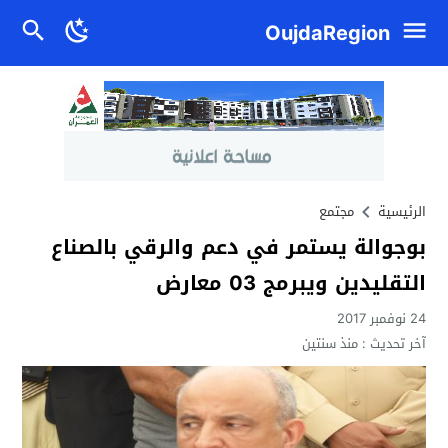
OujdaRegion
الرئيسية
مجتمع
بوجوالة يستمر في دعم والرقي بالصناع
التقليدين ويبرمج 03 معارض
24 نوفمبر 2017
آخر تحديث :
منذ سنتين