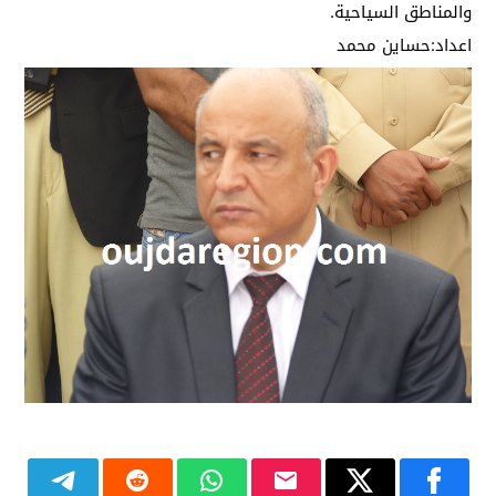
والمناطق السياحية.
اعداد:حساين محمد