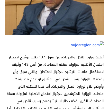
أعلنت وزارة العدل والحريات، عن قبول 137 طلب ترشيح لاجتياز
امتحان الأهلية لمزاولة مهنة المحاماة، من أصل 143 وثيقة
لاستكمال ملفات الترشيح لاجتياز الامتحان، والتي سبق وأن
رفضتها الوزارة بسبب نقص في الوثائق أو عدم مطابقتها.
وأوضح بلاغ لوزارة العدل والحريات، أنه تبعا للمهلة التي
منحتها الوزارة للمترشحين لاجتياز امتحان الأهلية لمزاولة مهنة
المحاماة، الذين رفضت طلبات ترشيحهم بسبب نقص في
الوثائق المطلوبة أو عدم مطابقتها، قصد الإدلاء بها داخل أجل