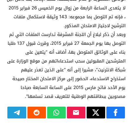
لا يتعدى الساعة الرابعة من زوال يوم الخميس 26 فبراير 2015
، فإنه تم التوصل بما مجموعه: 143 وثيقة لاستكمال ملفات
الترشيح لاجتياز الامتحان المذكور.
وبعد أن ذكر لبلاغ أن اللجنة المشرفة تدارست الملفات التي تم
التوصل بها يوم الجمعة 27 فبراير 2015، وقررت قبول 137 طلبا
بناء على الوثائق المتوصل بها، أضاف أنه “يتعين على
المترشحين المقبولين سحب استدعاءاتهم من موقع الوزارة على
شبكة الانترنيت”، مشيرا إلى أنه “على الذين تعذر عليهم
استخراج الاستدعاء، الحضور إلى مركز الامتحان المختار صبيحة
يوم الأحد فاتح مارس 2015 على الساعة السابعة صباحا
مصحوبين ببطاقتهم الوطنية للتعريف قصد تسلمها”.