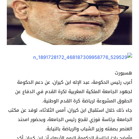
هسبورت
أعرب رئيس الحكومة، عبد الإله ابن كيران، عن دعم الحكومة
لجهود الجامعة الملكية المغربية لكرة القدم في الدفاع عن
الحقوق المشروعة لرياضة كرة القدم الوطنية.
جاء ذلك خلال استقبال ابن كيران، أمس الثلاثاء، لوفد عن مكتب
الجامعة برئاسة فوزي لقجع رئيس الجامعة، وبحضور امحند
العنصر بصفته وزير الشباب والرياضة بالنيابة.
وأوضح بلاغ لرئاسة الحكومة اليوم الأربعاء أن ابن كيران أكد