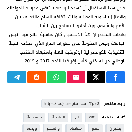
خلال هذا الاستقبال أن “هذه الرياضة ستبقى مدرسة للمواطنة
والاعتزاز بالهوية الوطنية ولنشر ثقافة السلم والتعارف بين
الأمم والشعوب وبث أخلاق التسامح بين الشباب”.
وأضاف المصدر أن هذا الاستقبال كان مناسبة أطلع فيه رئيس
الجامعة رئيس الحكومة على تطورات القرار الذي اتخذته اللجنة
التنفيذية للكونفدرالية الإفريقية للعبة باستبعاد المنتخب
الوطني من نسختي كأس إفريقيا للأمم 2017 و 2019.
رابط مختصر
كلمات دليلية
caf
ال
الرياضية
بالمحكمة
بنكيران
لقجع
مقاضاة
والعنصر
ويدعم