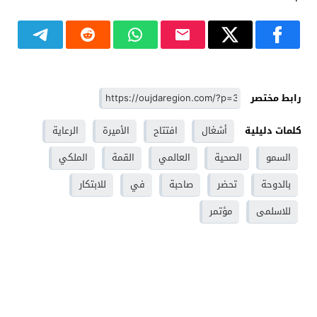
رابط مختصر
كلمات دليلية
أشغال
افتتاح
الأميرة
الرعاية
السمو
الصحية
العالمي
القمة
الملكي
بالدوحة
تحضر
صاحبة
في
للابتكار
للاسلمى
مؤتمر