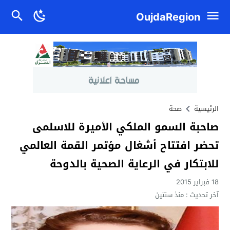
OujdaRegion
الرئيسية
صحة
صاحبة السمو الملكي الأميرة للاسلمى
تحضر افتتاح أشغال مؤتمر القمة العالمي
للابتكار في الرعاية الصحية بالدوحة
18 فبراير 2015
آخر تحديث :
منذ سنتين