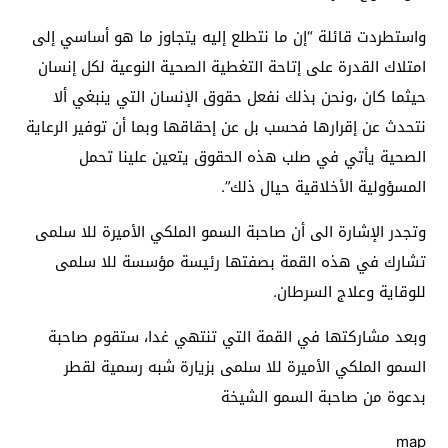
واستطردت قائلة “إن ما نتطلع إليه يتجاوز ما هو أساسي إلى
امتلاك القدرة على إتاحة التغطية الصحية النوعية لكل إنسان
حيثما كان ،ونحن بذلك نفعل حقوق الإنسان التي ينبغي ألا
نتحدث عن إقرارها فحسب بل عن إحقاقها وبما أن توفير الرعاية
الصحية يأتي في صلب هذه الحقوق يتعين علينا تحمل
المسؤولية الأخلاقية حيال ذلك”.
وتجدر الإشارة الى أن صاحبة السمو الملكي الأميرة للا سلمى
تشارك في هذه القمة بصفتها رئيسة مؤسسة للا سلمى
للوقاية وعلاج السرطان.
وبعد مشاركتها في القمة التي تنتهي غدا، ستقوم صاحبة
السمو الملكي الأميرة للا سلمى بزيارة شبه رسمية لقطر
بدعوة من صاحبة السمو الشيخة
map